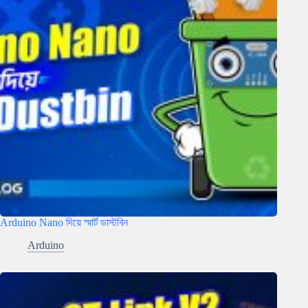
Arduino Nano দিয়ে স্মার্ট ডাস্টবিন
Arduino