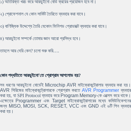
১) অতিরিক্ত খরচ করে আরডুইনো বোর্ড ক্রয়ের প্রয়োজন হবে না।
২) প্রোফেশনাল যে কোন সার্কিট তৈরিতে ব্যবহার করা যাবে।
৩) বাণিজ্যিক উদ্দেশ্যে তৈরি যেকোন ফিনিশড প্রোডাক্টে ব্যবহার করা যাবে।
৪) আরডুইনো সম্পর্কে তোমার জ্ঞান আরো প্রসিদ্ধ হবে।
তাহলে আর দেরি কেন? চলো শুরু করি….
কোন পদ্ধতিতে আরডুইনো’তে প্রোগ্রাম আপলোড হয়?
সব ধরণের আরডুইনো বোর্ডেই
Microchip AVR
মাইক্রোকন্ট্রোলার ব্যবহার করা হয়
AVR
সিরিজের মাইক্রোকন্ট্রোলারকে প্রোগ্রাম করতে
AVR Programmer
ব্যবহার
করা হয়, যা SPI Protocol ব্যবহার করে
Program Memory-
কে এক্সেস করে থাকে
এক্ষেত্রে
Programmer
এবং
Target
মাইক্রোকন্ট্রোলারের মধ্যে কমিউনিকেশনে
জন্য
MISO, MOSI, SCK, RESET, VCC
এবং
GND
এই ৬টি পিন ব্যবহা
করা হয়।