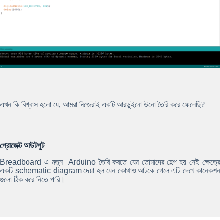
এখন কি বিশ্বাস হলো যে, আমরা নিজেরাই একটি আরডুইনো উনো তৈরি করে ফেলেছি?
প্রোজেক্ট আউটপুট
Breadboard
এ নতুন
Arduino
তৈরি করতে যেন তোমাদের হেল্প হয় সেই ক্ষেত্র
একটি
schematic diagram
দেয়া হল যেন কোথাও আটকে গেলে এটি দেখে কানেকশ
গুলো ঠিক করে নিতে পারি।