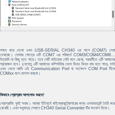
লক্ষ্য করে দেখো এখন
USB-SERIAL CH340
এর পাশে
(COM7)
লেখ
দেখাচ্ছে। তোমার ক্ষেত্রে এটি
COM7
এর পরিবর্তে
COM3/COM4/COM8
ইত্যাদি যা কিছু হতে পারে। তবে সেটি যাইহোক সেটা মনে রেখো, পরবর্তীতে এটি আমাদের
প্রয়োজন হবে। (যেহেতু এটি আমাদের কম্পিউটার ভেদে ভিন্ন ভিন্ন নাম হতে পারে, তাই
এখন থেকে আমি এই
Communication Port
বা সংক্ষেপে
COM Port
টিক
COMxx
বলে মেনশন করবো।
কিভাবে প্রোগ্রাম আপলোড করবে?
প্রোগ্রামিং খুবই সহজ। আমরা ইতিপূর্বে মাইক্রোকন্ট্রোলারের জন্য এনভারনমেন্ট তৈরি করে
রেখেছি। এখন শুধুমাত্র সেখানে
CH340 Serial Converter
টির সংযোগ দিবো।