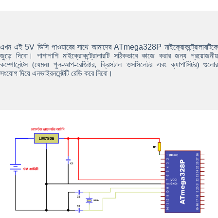
এখন এই
5V
ডিসি পাওয়ারের সাথে আমাদের
ATmega328P
মাইক্রোকন্ট্রোলারটিকে
জুড়ে দিবো। পাশাপাশি মাইক্রোকন্ট্রোলারটি সঠিকভাবে কাজে করার জন্য প্রয়োজনীয়
কম্পোনেন্টস (যেমনঃ পুল-আপ-রেজিষ্টর, ক্রিসটাল ওসসিলেটর এবং ক্যাপাসিটর) গুলোর
সংযোগ দিয়ে এনভাইরনমেন্টটি রেডি করে নিবো।