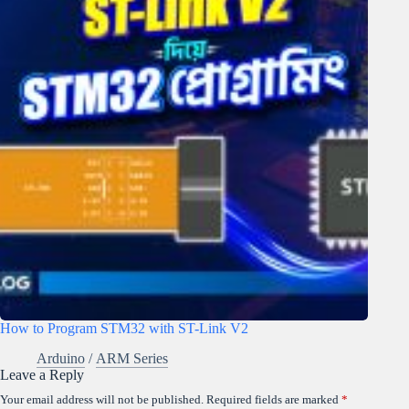
How to Program STM32 with ST-Link V2
Arduino
/
ARM Series
Leave a Reply
Your email address will not be published.
Required fields are marked
*