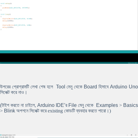
উপরের প্রোগ্রামটি লেখা শেষ হলে
Tool
মেনু থেকে
Board
হিসাবে
Arduino Un
সিলেক্ট করে নাও।
(টাইপ করতে না চাইলে,
Arduino IDE’
র
File মেনু
থেকে
Examples
>
Basic
>
Blink অপশনে
সিলেক্ট করে existing কোডটি ব্যবহার করতে পারো।)