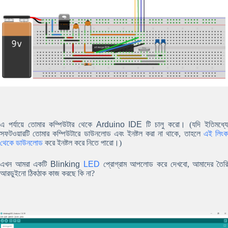
এ পর্যায়ে তোমার কম্পিউটার থেকে
Arduino IDE
টি চালু করো। (যদি ইতিমধ্য
সফটওয়ারটি তোমার কম্পিউটারে ডাউনলোড এবং ইনষ্টল করা না থাকে, তাহলে
এই লিং
থেকে ডাউনলোড
করে ইনষ্টল করে নিতে পারো।)
এখন আমরা একটি
Blinking
LED
প্রোগ্রাম আপলোড করে দেখবো, আমাদের তৈর
আরডুইনো ঠিকঠাক কাজ করছে কি না?