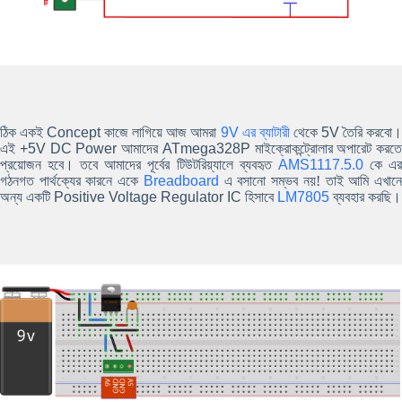
ঠিক একই
Concept
কাজে লাগিয়ে আজ আমরা
9V এর ব্যাটারী
থেকে
5V
তৈরি করবো
এই
+5V DC Power
আমাদের
ATmega328P
মাইক্রোকন্ট্রোলার অপারেট করতে
প্রয়োজন হবে। তবে আমাদের পূর্বের টিউটরিয়্যালে ব্যবহৃত
AMS1117.5.0
কে এ
গঠনগত পার্থক্যের কারনে একে
Breadboard
এ বসানো সম্ভব নয়! তাই আমি এখান
অন্য একটি
Positive Voltage Regulator IC
হিসাবে
LM7805
ব্যবহার করছি।