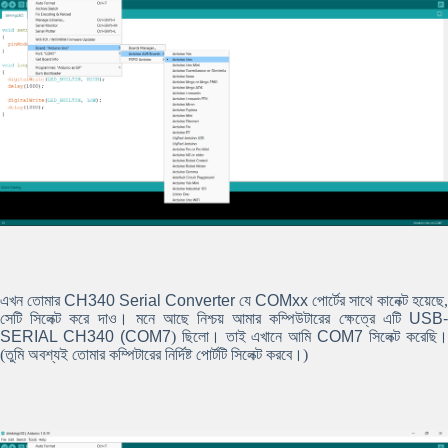
এখন তোমার
CH340 Serial Converter
যে
COMxx
পোর্টের সাথে কানেক্ট হয়েছে,
সেটি সিলেক্ট করে দাও। মনে আছে নিশ্চয় আমার কম্পিউটারের ক্ষেত্রে এটি
USB-
SERIAL CH340 (COM7
) ছিলো। তাই এখানে আমি
COM7
সিলেক্ট করেছি
(তুমি অবশ্যই তোমার কম্পিটারের নির্দিষ্ট পোর্টটি সিলেক্ট করবে।)