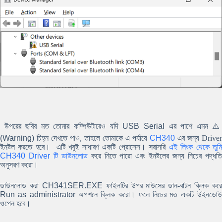
উপরের ছবির মত তোমার কম্পিউটারেও যদি
USB Serial
এর পাশে এমন ⚠
(Warning)
চিহ্ন দেখতে পাও, তাহলে তোমাকে এ পর্যায়ে
CH340
এর জন্য Driver
ইনষ্টল করতে হবে।
এটি খবুই সাধারণ একটি প্রোসেস। সরাসরি
এই লিংক থেকে তুম
CH340 Driver
টি ডাউনলোড
করে নিতে পারো এবং ইনষ্টলের জন্য নিচের পদ্ধত
অনুসরণ করো।
ডাউনলোড করা
CH341SER.EXE
ফাইলটির উপর মাউসের ডান-বাটন ক্লিক করে
Run as administrator
অপশনে ক্লিক করো। ফলে নিচের মত একটি উইনডো
ওপেন হবে।