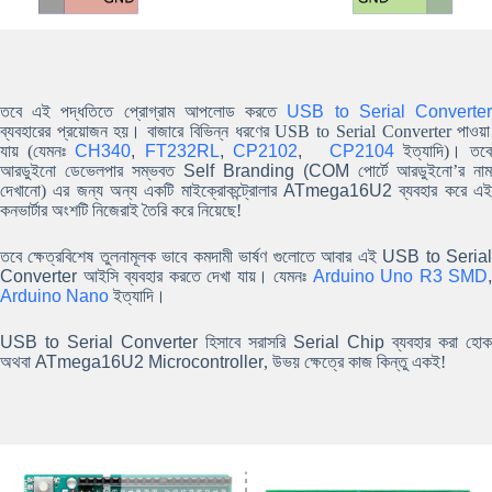
তবে এই পদ্ধতিতে প্রোগ্রাম আপলোড করতে
USB to Serial Converte
ব্যবহারের প্রয়োজন হয়। বাজারে বিভিন্ন ধরণের USB to Serial Converter পাওয়া
যায় (যেমনঃ
CH340
,
FT232RL
,
CP2102
,
CP2104
ইত্যাদি)। তব
আরডুইনো ডেভেলপার সম্ভবত
Self Branding (COM
পোর্টে আরডুইনো’র নাম
দেখানো) এর জন্য অন্য একটি মাইক্রোকন্ট্রোলার
ATmega16U2
ব্যবহার করে এই
কনভার্টার অংশটি নিজেরাই তৈরি করে নিয়েছে!
তবে ক্ষেত্রবিশেষ তুলনামূলক ভাবে কমদামী ভার্ষণ গুলোতে আবার এই
USB to Seria
Converter
আইসি ব্যবহার করতে দেখা যায়। যেমনঃ
Arduino Uno R3 SMD
,
Arduino Nano
ইত্যাদি।
USB to Serial Converter
হিসাবে সরাসরি
Serial Chip
ব্যবহার করা হোক
অথবা
ATmega16U2 Microcontroller
, উভয় ক্ষেত্রে কাজ কিন্তু একই!