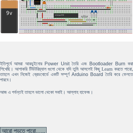
ইতিপূর্বে আমরা আরডুইনোর
Power Unit তৈরি
এবং
Bootloader Burn
কর
শিখেছি। আশাকরি টিউটরিয়্যাল গুলো থেকে যদি তুমি আসলেই কিছু Learn করতে পারো,
তাহলে এখন নিজেই ব্রেডবোর্ডে একটি সম্পূর্ণ
Arduino Board
তৈরি করে ফেলত
পারবে।
আজ এ পর্যন্তই তাহলে ভালো থেকো সবাই। আল্লাহ হাফেজ।
আরো পড়তে পারো…..