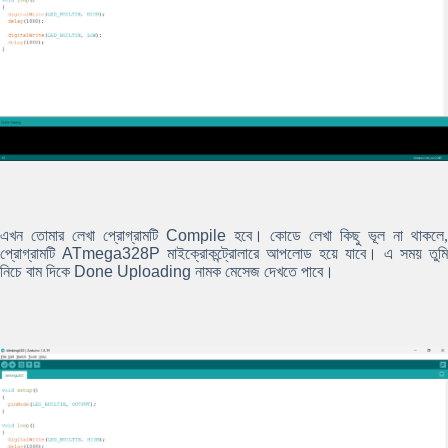
এখন তোমার লেখা প্রোগ্রামটি
Compile
হবে। কোডে লেখা কিছু ভূল না থাকলে
প্রোগ্রামটি
ATmega328P
মাইক্রোকন্ট্রোলারে আপলোড হয়ে যাবে। এ সময় তুমি
নিচে বাম দিকে
Done Uploading
নামক মেসেজ দেখতে পাবে।