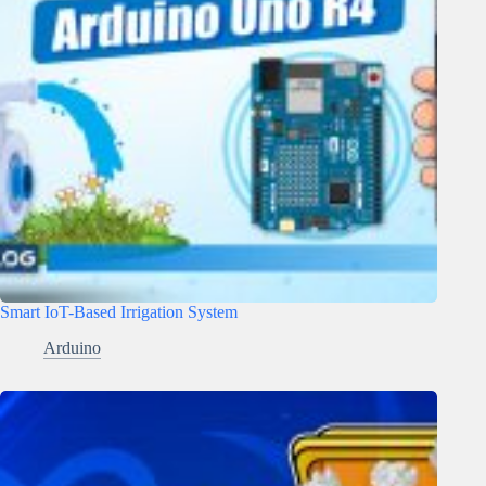
Smart IoT-Based Irrigation System
Arduino