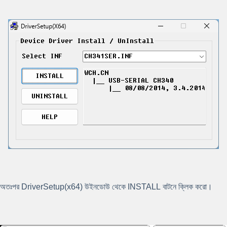
অতঃপর
DriverSetup(x64)
উইনডোউ থেকে
INSTALL
বাটনে ক্লিক করো।