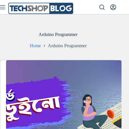
Skip
to
content
Arduino Programmer
Home
Arduino Programmer