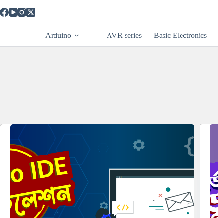
Skip
to
content
Arduino
AVR series
Basic Electronics