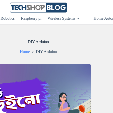
Robotics
Raspberry pi
Wireless Systems
Home Auto
DIY Arduino
Home
DIY Arduino