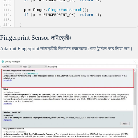
if
(
p != FINGERPRINT_OK
)
return
 -1;
  p = finger.
fingerFastSearch
()
;
if
(
p != FINGERPRINT_OK
)
return
 -1;
}
Fingerprint Sensor লাইব্রেরীঃ
Adafruit Fingerprint লাইব্রেরীটি ডিভাইস ম্যানেজার থেকে ইন্সটল করে নিতে হবে।