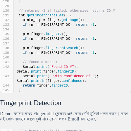
}
// returns -1 if failed, otherwise returns ID #
int 
getFingerprintIDez
()
{
  uint8_t p = finger.
getImage
()
;
if
(
p != FINGERPRINT_OK
)
return
-1
;
  p = finger.
image2Tz
()
;
if
(
p != FINGERPRINT_OK
)
return
-1
;
  p = finger.
fingerFastSearch
()
;
if
(
p != FINGERPRINT_OK
)
return
-1
;
// found a match!
  Serial.
print
(
"Found ID #"
)
; 
Serial.
print
(
finger.
fingerID
)
;
  Serial.
print
(
" with confidence of "
)
; 
Serial.
println
(
finger.
confidence
)
;
return
 finger.
fingerID
;
}
Fingerprint Detection
Demo কোডের মধ্যে Fingerprint সেন্সরের এই কোড বেশি ভুমিকা পালন করবে। কারণ
এই কোড ব্যবহার করলে বুঝা যাবে কোন ফিঙ্গার Enroll করা হয়েছে।