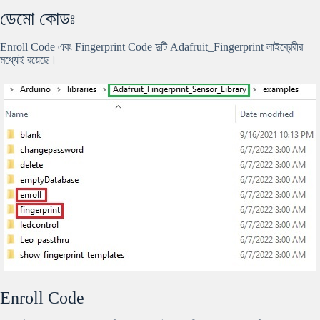
ডেমো কোডঃ
Enroll Code এবং Fingerprint Code দুটি Adafruit_Fingerprint লাইব্রেরীর
মধ্যেই রয়েছে।
Enroll Code