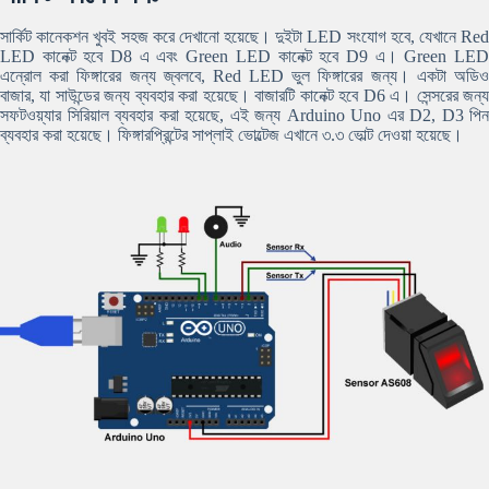
সার্কিট কানেকশন খুবই সহজ করে দেখানো হয়েছে। দুইটা LED সংযোগ হবে, যেখানে Red
LED কানেক্ট হবে D8 এ এবং Green LED কানেক্ট হবে D9 এ। Green LED
এন্রোল করা ফিঙ্গারের জন্য জ্বলবে, Red LED ভুল ফিঙ্গারের জন্য। একটা অডিও
বাজার, যা সাউন্ডের জন্য ব্যবহার করা হয়েছে। বাজারটি কানেক্ট হবে D6 এ। সেন্সরের জন্য
সফটওয়্যার সিরিয়াল ব্যবহার করা হয়েছে, এই জন্য Arduino Uno এর D2, D3 পিন
ব্যবহার করা হয়েছে। ফিঙ্গারপ্রিন্টের সাপ্লাই ভোল্টেজ এখানে ৩.৩ ভোল্ট দেওয়া হয়েছে।