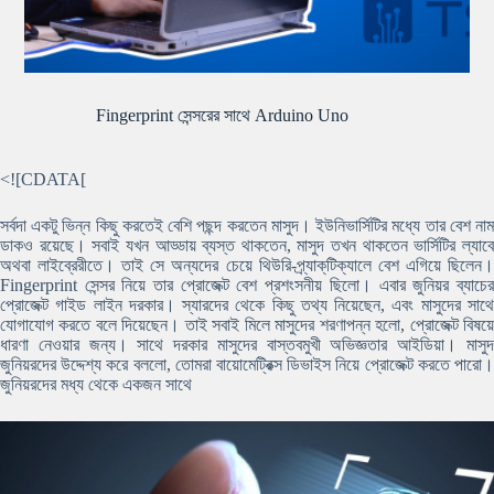
Fingerprint সেন্সরের সাথে Arduino Uno
<![CDATA[
সর্বদা একটু ভিন্ন কিছু করতেই বেশি পছন্দ করতেন মাসুদ। ইউনিভার্সিটির মধ্যে তার বেশ নাম
ডাকও রয়েছে। সবাই যখন আড্ডায় ব্যস্ত থাকতেন, মাসুদ তখন থাকতেন ভার্সিটির ল্যাবে
অথবা লাইব্রেরীতে। তাই সে অন্যদের চেয়ে থিউরি-প্র্যাক্‌টিক্যালে বেশ এগিয়ে ছিলেন।
Fingerprint সেন্সর নিয়ে তার প্রোজেক্ট বেশ প্রশংসনীয় ছিলো। এবার জুনিয়র ব্যাচের
প্রোজেক্ট গাইড লাইন দরকার। স্যারদের থেকে কিছু তথ্য নিয়েছেন, এবং মাসুদের সাথে
যোগাযোগ করতে বলে দিয়েছেন। তাই সবাই মিলে মাসুদের শরণাপন্ন হলো, প্রোজেক্ট বিষয়ে
ধারণা নেওয়ার জন্য। সাথে দরকার মাসুদের বাস্তবমুখী অভিজ্ঞতার আইডিয়া। মাসুদ
জুনিয়রদের উদ্দেশ্য করে বললো, তোমরা বায়োমেট্রিক্স ডিভাইস নিয়ে প্রোজেক্ট করতে পারো।
জুনিয়রদের মধ্য থেকে একজন সাথে