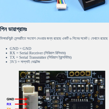
পিন ডায়াগ্রামঃ
ফিঙ্গারপ্রিন্ট সেন্সরটিতে সংযোগ দেওয়ার জন্য রয়েছে একটি ৬ পিনের সকেট। যেখানে রয়েছে
GND = GND
RX = Serial Receiver (সিরিয়াল রিসিভার)
TX = Serial Transmitter (সিরিয়াল ট্রান্সমিটার)
3V3 = সাপ্লাই ভোল্টেজ