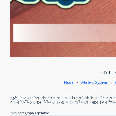
DIY-Blueto
Home
Wireless Systems
ব্লুটুথ স্পিকারের চাহিদা আজকাল অনেক। জায়গায় বসেই মোবাইল বা পিসি থেকে গ
এমনকি ইউটিউবে কোনো ভিডিও প্লে করলেও তার অডিও শোনা যাবে এইসব স্পিকা
/wp:paragraph wp:table