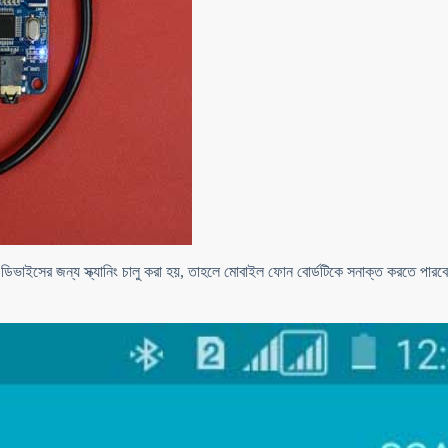
থ ডিভাইসের জন্য স্ক্যানিং চালু করা হয়, তাহলে মোবাইল ফোন বোর্ডটিকে সনাক্ত করতে পারব