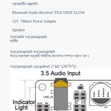
প্রয়োজনীয় যন্ত্রপাতি
Bluetooth Audio Receiver TDA7492P 2x25W
12V 700mA Power Adapter
Speaker
/wp:table wp:paragraph
সার্কিটঃ
/wp:paragraph wp:paragraph
নিচের ডায়াগ্রাম অনুযায়ী সার্কিটের কানেকশন সম্পন্ন করতে হবে।
/wp:paragraph wp:gallery {“ids”:[26797]}