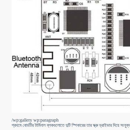
/wp:gallery wp:paragraph
প্রথমে বোর্ডটির টার্মিনাল ব্লকগুলোতে দুটি স্পিকারের তার স্ক্রু ড্রাইভার দিয়ে সংয