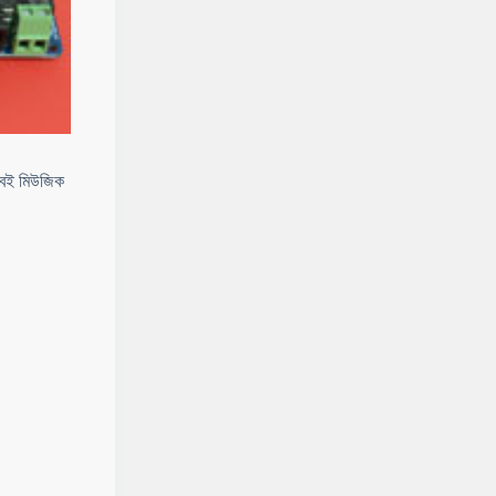
াবেই মিউজিক