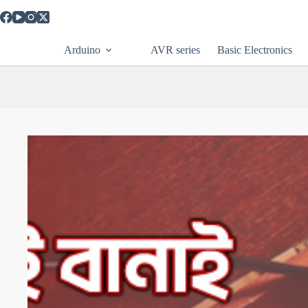
Skip
to
content
Arduino
AVR series
Basic Electronics