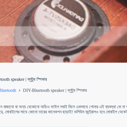
oth speaker | ব্লুটুথ স্পিকার
Bluetooth
DIY-Bluetooth speaker | ব্লুটুথ স্পিকার
ান বাজানো বা অন্য যেকোনো অডিও ফাইল সবাই মিলে একসাথে শোনার এই ব্যবস্থা কে না প
রে, মোবাইলের সাথে কোনো তারের কানেকশন ছাড়াই! ভলিউম কন্ট্রোলও হবে মোবাইল থেক