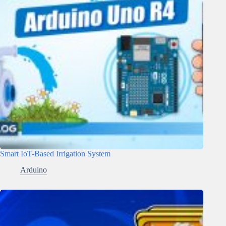
Smart IoT-Based Irrigation System
Arduino