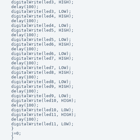
  digitalWrite(led3, HIGH);

  delay(100);

  digitalWrite(led3, LOW);

  digitalWrite(led4, HIGH);

  delay(100);

  digitalWrite(led4, LOW);

  digitalWrite(led5, HIGH);

  delay(100);

  digitalWrite(led5, LOW);

  digitalWrite(led6, HIGH);

  delay(100);

  digitalWrite(led6, LOW);

  digitalWrite(led7, HIGH);

  delay(100);

  digitalWrite(led7, LOW);

  digitalWrite(led8, HIGH);

  delay(100);

  digitalWrite(led8, LOW);

  digitalWrite(led9, HIGH);

  delay(100);

  digitalWrite(led9, LOW);

  digitalWrite(led10, HIGH);

  delay(100);

  digitalWrite(led10, LOW);

  digitalWrite(led11, HIGH);

  delay(100);

  digitalWrite(led11, LOW);

  }

  j=0;

  }
