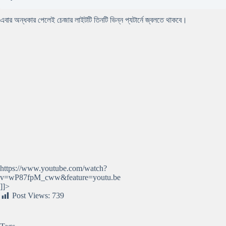
এবার অন্ধকার পেলেই চেজার লাইটটি তিনটি ভিন্ন প্যটার্নে জ্বলতে থাকবে।
https://www.youtube.com/watch?
v=wP87fpM_cww&feature=youtu.be
]]>
Post Views:
739