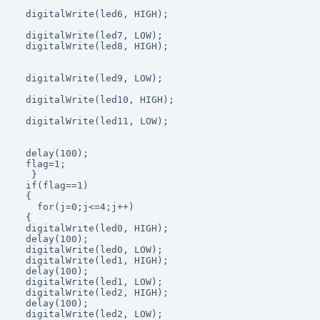
  digitalWrite(led6, HIGH);

  digitalWrite(led7, LOW);

  digitalWrite(led8, HIGH);

  digitalWrite(led9, LOW);

  digitalWrite(led10, HIGH);

  digitalWrite(led11, LOW);

  delay(100);

  flag=1;

   }

  if(flag==1)

  {

    for(j=0;j<=4;j++)

  {

  digitalWrite(led0, HIGH);

  delay(100);

  digitalWrite(led0, LOW);

  digitalWrite(led1, HIGH);

  delay(100);

  digitalWrite(led1, LOW);

  digitalWrite(led2, HIGH);

  delay(100);

  digitalWrite(led2, LOW);
