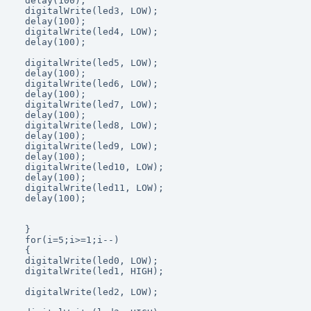
  delay(100);

  digitalWrite(led3, LOW);

  delay(100);

  digitalWrite(led4, LOW);

  delay(100);

  digitalWrite(led5, LOW);

  delay(100);

  digitalWrite(led6, LOW);

  delay(100);

  digitalWrite(led7, LOW);

  delay(100);

  digitalWrite(led8, LOW);

  delay(100);

  digitalWrite(led9, LOW);

  delay(100);

  digitalWrite(led10, LOW);

  delay(100);

  digitalWrite(led11, LOW);

  delay(100);

  }

  for(i=5;i>=1;i--)

  {

  digitalWrite(led0, LOW);

  digitalWrite(led1, HIGH);

  digitalWrite(led2, LOW);
