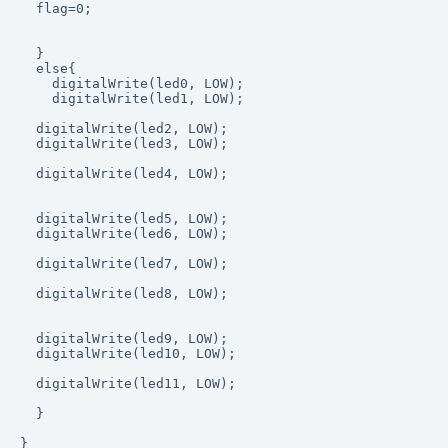
  flag=0;

  }

  else{

    digitalWrite(led0, LOW);

    digitalWrite(led1, LOW);

  digitalWrite(led2, LOW);

  digitalWrite(led3, LOW);

  digitalWrite(led4, LOW);

  digitalWrite(led5, LOW);

  digitalWrite(led6, LOW);

  digitalWrite(led7, LOW);

  digitalWrite(led8, LOW);

  digitalWrite(led9, LOW);

  digitalWrite(led10, LOW);

  digitalWrite(led11, LOW);

  }

}