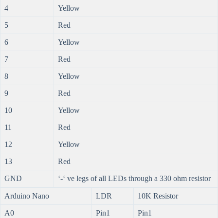
4
Yellow
5
Red
6
Yellow
7
Red
8
Yellow
9
Red
10
Yellow
11
Red
12
Yellow
13
Red
GND
‘-‘ ve legs of all LEDs through a 330 ohm resistor
Arduino Nano
LDR
10K Resistor
A0
Pin1
Pin1