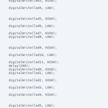
  digitalWrite(led3, HIGH);

  digitalWrite(led4, LOW);

  digitalWrite(led5, HIGH);

  digitalWrite(led6, LOW);

  digitalWrite(led7, HIGH);

  digitalWrite(led8, LOW);

  digitalWrite(led9, HIGH);

  digitalWrite(led10, LOW);

  digitalWrite(led11, HIGH);

  delay(200);

  digitalWrite(led0, HIGH);

  digitalWrite(led1, LOW);

  digitalWrite(led2, HIGH);

  digitalWrite(led3, LOW);

  digitalWrite(led4, HIGH);

  digitalWrite(led5, LOW);
