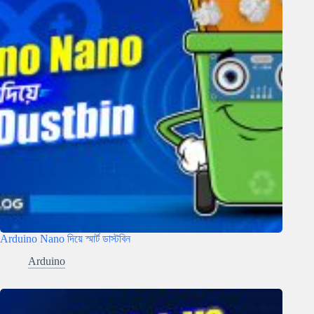
Arduino Nano দিয়ে স্মার্ট ডাস্টবিন
Arduino