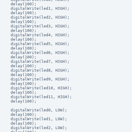
  delay(100);

  digitalWrite(led1, HIGH);

  delay(100);

  digitalWrite(led2, HIGH);

  delay(100);

  digitalWrite(led3, HIGH);

  delay(100);

  digitalWrite(led4, HIGH);

  delay(100);

  digitalWrite(led5, HIGH);

  delay(100);

  digitalWrite(led6, HIGH);

  delay(100);

  digitalWrite(led7, HIGH);

  delay(100);

  digitalWrite(led8, HIGH);

  delay(100);

  digitalWrite(led9, HIGH);

  delay(100);

  digitalWrite(led10, HIGH);

  delay(100);

  digitalWrite(led11, HIGH);

  delay(100);

  digitalWrite(led0, LOW);

  delay(100);

  digitalWrite(led1, LOW);

  delay(100);

  digitalWrite(led2, LOW);
