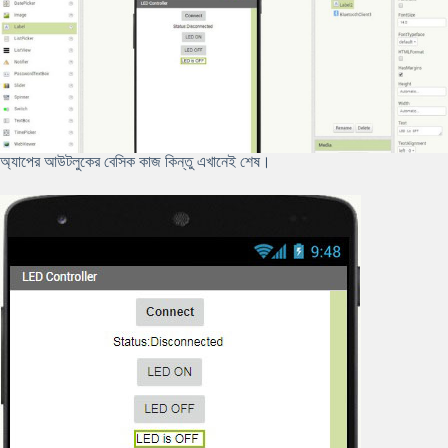
অ্যাপের আউটলুকের বেসিক কাজ কিন্তু এখানেই শেষ।