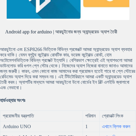
Android app for arduino | আরডুইনোর জন্য অ্যান্ড্রয়েড অ্যাপ তৈরী
আরডুইনো এবং ESP8266 ভিত্তিক বিভিন্ন প্রজেক্টে আমরা অ্যান্ড্রয়েড অ্যাপ ব্যবহার
করে থাকি। যেমন ব্লুটুথ কন্ট্রোল্ড রোবটিক কার, ভয়েজ কন্ট্রোল্ড রোবট, হোম
অটোমেশনভিত্তিক বিভিন্ন প্রজেক্ট ইত্যাদি। বেশিরভাগ ক্ষেত্রেই এই অ্যাপগুলো আমরা
ডাউনলোড করি গুগল প্লে স্টোর থেকে। নিজেদের অ্যাপ নিজেরা বানাতে জানাও আমাদের
জন্য জরুরী। কারন, এমন কোনো কাজ আমাদের করা প্রয়োজন হতেই পারে যা প্লে স্টোরের
রেডিমেড অ্যাপ দিয়ে করা সম্ভব নয়। এই টিউটোরিয়ালে আমরা একটি অ্যান্ড্রয়েড অ্যাপ
তৈরী করব। অ্যাপটির মাধ্যমে আমরা আরডুইনো উনো বোর্ডের ইন বিল্ট এলইডি জ্বালাবো
এবং নেভাবো।
হার্ডওয়্যার অংশঃ
প্রয়োজনীয় যন্ত্রপাতি
পরিমান
প্রোডাক্ট লিংক
Arduino UNO
1
এখানে ক্লিক করুন