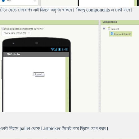
টেনে ছেড়ে দেবার পর এটা স্ক্রিনে অদৃশ্য থাকবে। কিন্তু components এ দেখা যাবে।
একই নিয়মে pallet থেকে Listpicker সিলেক্ট করে স্ক্রিনে যোগ করব।