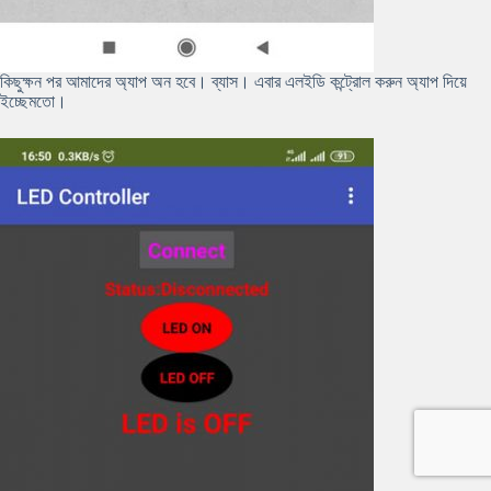
কিছুক্ষন পর আমাদের অ্যাপ অন হবে। ব্যাস। এবার এলইডি কন্ট্রোল করুন অ্যাপ দিয়ে
ইচ্ছেমতো।