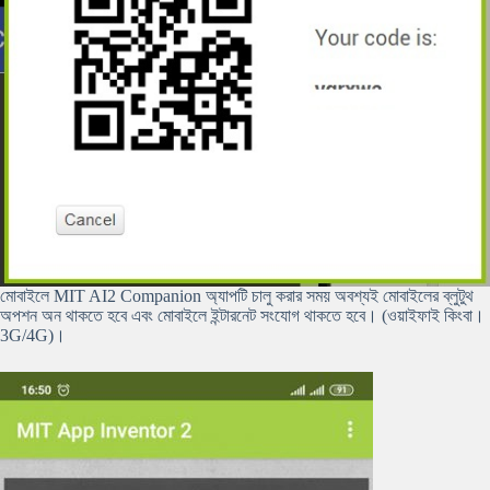
মোবাইলে MIT AI2 Companion অ্যাপটি চালু করার সময় অবশ্যই মোবাইলের ব্লুটুথ
অপশন অন থাকতে হবে এবং মোবাইলে ইন্টারনেট সংযোগ থাকতে হবে। (ওয়াইফাই কিংবা।
3G/4G)।