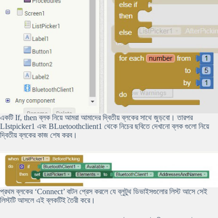
একটি If, then ব্লক নিয়ে আমরা আমাদের দ্বিতীয় ব্লকের সাথে জুড়বো। তারপর
LIstpicker1 এবং BLuetoothclient1 থেকে নিচের ছবিতে দেখানো ব্লক গুলো নিয়ে
দ্বিতীয় ব্লকের কাজ শেষ করব।
প্রথম ব্লকের ‘Connect’ বাটন প্রেস করলে যে ব্লুটুথ ডিভাইসগুলোর লিস্ট আসে সেই
লিস্টটি আসলে এই ব্লকটিই তৈরী করে।