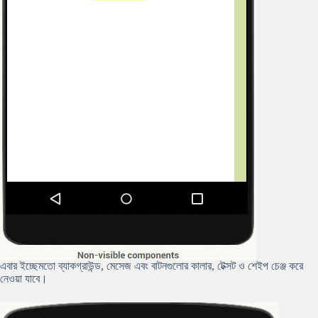
এবার ইচ্ছেমতো ব্যাকগ্রাউন্ড, মেসেজ এবং বাটনগুলোর কালার, টেক্সট ও শেইপ চেঞ্জ করে
নেওয়া যাবে।