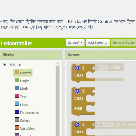
এবার, নিচ থেকে দ্বিতীয় ব্লকের কাজ করব। Blocks এর লিস্টে Control অপশনে ক্লিক
করলে আমরা এরকম বেশকিছু কন্ডিশনাল লুপের ব্লক দেখতে পাব।