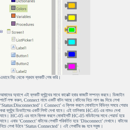
এভাবে নিচ থেকে প্রথম ব্লকটি শেষ করি।
আমাদের অ্যাপে এই ব্লকটি ব্লুটুথের সাথে কানেক্ট হবার কাজটি সম্পন্ন করবে। ডিজাইন
পার্টে লক্ষ করুন, Connect নামে একটি বাটন আছে।বাটনের নিচে লাল রঙ দিয়ে লেখা
‘Status:Disconnected’। Connect’ এ ক্লিক করলে মোবাইলে বিভিন্ন সময়ে পেয়ার
করা ব্লুটুথ ডিভাইসের একটি লিস্ট দেখা যাবে। এই তালিকায় HC-05 এর নামও দেখা
যাবে। HC-05 এর নামে ক্লিক করলে মোবাইলটি HC-05 মডিউলের সাথে পেয়ার্ড হয়ে
যাবে। এবার ‘Connect’ বাটনের লেখাটি পরিবর্তিত হয়ে ‘Disconnect’ দেখাবে। বাটনের
নিচে লেখা উঠবে ‘Status Connected’। এই লেখাটির রঙ হবে সবুজ।