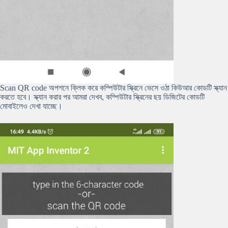
Scan QR code অপশনে ক্লিক করে কম্পিউটার স্ক্রিনে ভেসে ওঠা কিউআর কোডটি স্ক্যান
করতে হবে। স্ক্যান করার পর আমরা দেখব, কম্পিউটার স্ক্রিনের ছয় ডিজিটের কোডটি
মোবাইলেও দেখা যাচ্ছে।