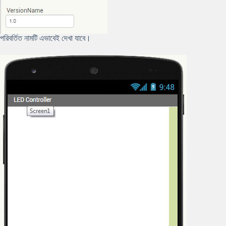
পরিবর্তিত নামটি এভাবেই দেখা যাবে।