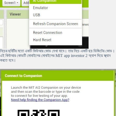
নিচের ছবিটির মতো একটি কিউআর কোড দেখা যাবে। তার নিচে একটি ছয় ডিজিটের কোড।
এই কিউআর কোডটি মোবাইলের মোবাইলের MIT app inventor 2 অ্যাপ দিয়ে স্ক্যান
করতে হবে।