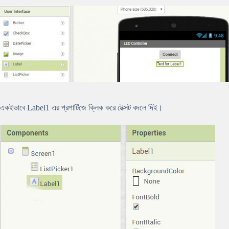
একইভাবে Label1 এর প্রপার্টিজে ক্লিক করে টেক্সট বদলে দিই।