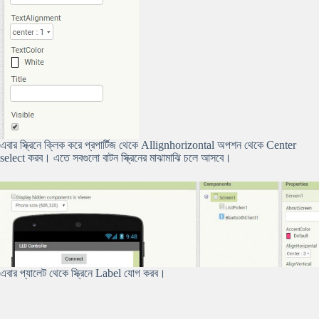
এবার স্ক্রিনে ক্লিক করে প্রপার্টিজ থেকে Allignhorizontal অপশন থেকে Center
select করব। এতে সবগুলো বাটন স্ক্রিনের মাঝামাঝি চলে আসবে।
এবার প্যালেট থেকে স্ক্রিনে Label যোগ করব।