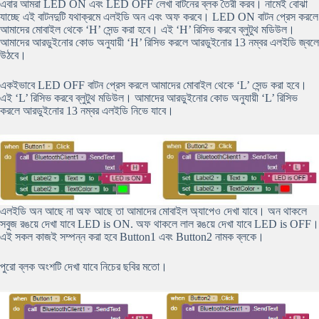
এবার আমরা LED ON এবং LED OFF লেখা বাটনের ব্লক তৈরী করব। নামেই বোঝা
যাচ্ছে এই বাটনদুটি যথাক্রমে এলইডি অন এবং অফ করবে। LED ON বাটন প্রেস করলে
আমাদের মোবাইল থেকে ‘H’ সেন্ড করা হবে। এই ‘H’ রিসিভ করবে ব্লুটুথ মডিউল।
আমাদের আরডুইনোর কোড অনুযায়ী ‘H’ রিসিভ করলে আরডুইনোর 13 নম্বর এলইডি জ্বলে
উঠবে।
একইভাবে LED OFF বাটন প্রেস করলে আমাদের মোবাইল থেকে ‘L’ সেন্ড করা হবে।
এই ‘L’ রিসিভ করবে ব্লুটুথ মডিউল। আমাদের আরডুইনোর কোড অনুযায়ী ‘L’ রিসিভ
করলে আরডুইনোর 13 নম্বর এলইডি নিভে যাবে।
এলইডি অন আছে না অফ আছে তা আমাদের মোবাইল অ্যাপেও দেখা যাবে। অন থাকলে
সবুজ রঙয়ে দেখা যাবে LED is ON. অফ থাকলে লাল রঙয়ে দেখা যাবে LED is OFF।
এই সকল কাজই সম্পন্ন করা হবে Button1 এবং Button2 নামক ব্লকে।
পুরো ব্লক অংশটি দেখা যাবে নিচের ছবির মতো।