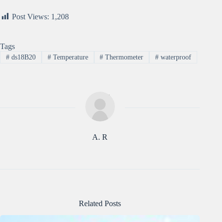
Post Views:
1,208
Tags
#
ds18B20
#
Temperature
#
Thermometer
#
waterproof
A. R
Related Posts