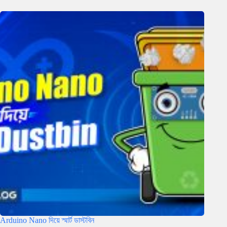
Arduino Nano দিয়ে স্মার্ট ডাস্টবিন