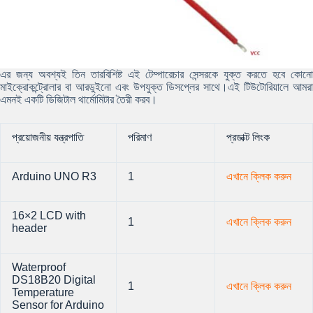
এর জন্য অবশ্যই তিন তারবিশিষ্ট এই টেম্পারেচার সেন্সরকে যুক্ত করতে হবে কোনো
মাইক্রোকন্ট্রোলার বা আরডুইনো এবং উপযুক্ত ডিসপ্লের সাথে।এই টিউটোরিয়ালে আমরা
এমনই একটি ডিজিটাল থার্মোমিটার তৈরী করব।
প্রয়োজনীয় যন্ত্রপাতি
পরিমাণ
প্রডাক্ট লিংক
Arduino UNO R3
1
এখানে ক্লিক করুন
16×2 LCD with
1
এখানে ক্লিক করুন
header
Waterproof
DS18B20 Digital
1
এখানে ক্লিক করুন
Temperature
Sensor for Arduino