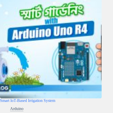
Smart IoT-Based Irrigation System
Arduino