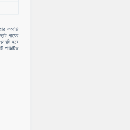
হার করেছি
ছোট পায়ের
 এমনটি হবে
টি পজিটিভ