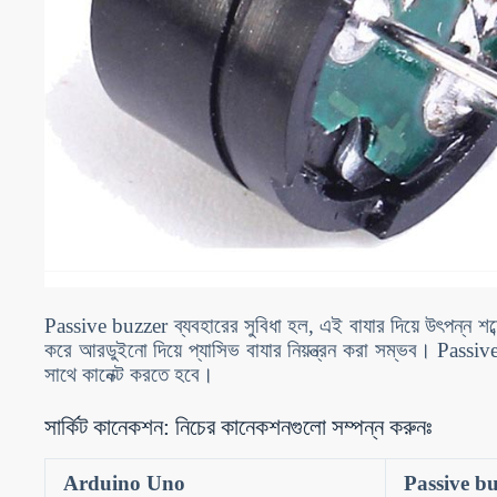
Passive buzzer ব্যবহারের সুবিধা হল, এই বাযার দিয়ে উৎপন্ন 
করে আরডুইনো দিয়ে প্যাসিভ বাযার নিয়ন্ত্রন করা সম্ভব। Pas
সাথে কানেক্ট করতে হবে।
সার্কিট কানেকশন: নিচের কানেকশনগুলো সম্পন্ন করুনঃ
Arduino Uno
Passive b