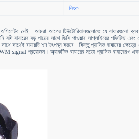
লিংক
 অসিলেটর নেই। আমরা আগের টিউটোরিয়ালগুলোতে যে বাযারগুলো ব্যব
 যদি বাযারের বড় পায়ের সাথে ডিসি পাওয়ার সাপ্লাইয়ের পজিটিভ এবং 
সাথে সাথেই বাযারটি শব্দ উৎপন্ন করবে। কিন্তু প্যাসিভ বাযারের ক্ষেত্রে
 PWM signal প্রয়োজন। অ্যাকটিভ বাযারের মতো প্যাসিভ বাযারেরও এক