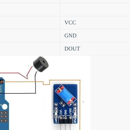
VCC
GND
DOUT