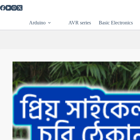
Skip
to
content
Arduino
AVR series
Basic Electronics