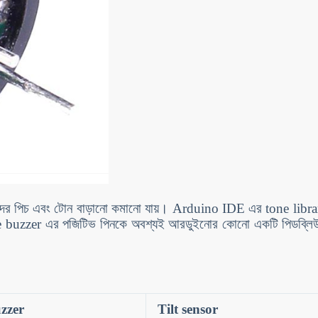
শব্দের পিচ এবং টোন বাড়ানো কমানো যায়। Arduino IDE এর tone librar
sive buzzer এর পজিটিভ পিনকে অবশ্যই আরডুইনোর কোনো একটি পিডব্লি
uzzer
Tilt sensor