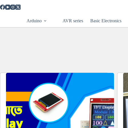
Skip
to
content
Arduino
AVR series
Basic Electronics