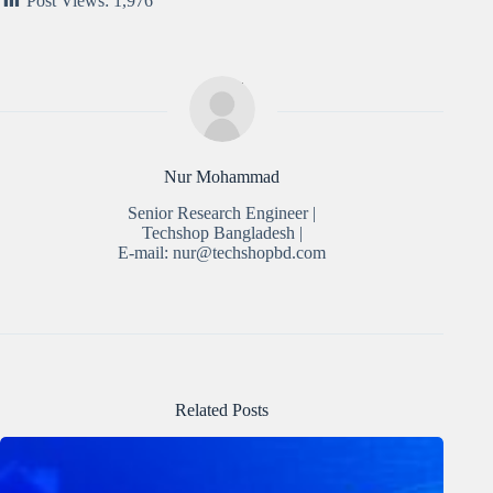
Post Views:
1,976
Nur Mohammad
Senior Research Engineer |
Techshop Bangladesh |
E-mail: nur@techshopbd.com
Related Posts