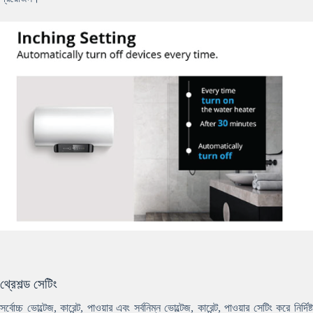
থ্রেশল্ড সেটিং
সর্বোচ্চ ভোল্টেজ, কারেন্ট, পাওয়ার এবং সর্বনিম্ন ভোল্টেজ, কারেন্ট, পাওয়ার সেটিং করে নির্দিষ্ট