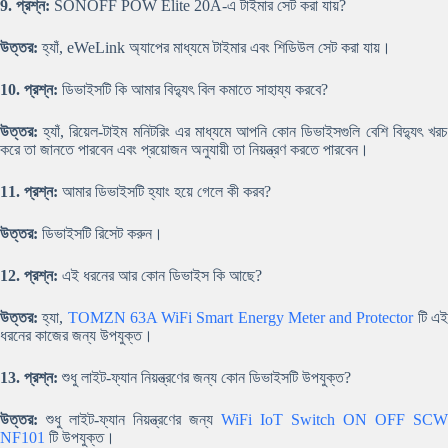
9. প্রশ্ন:
SONOFF POW Elite 20A-এ টাইমার সেট করা যায়?
উত্তর:
হ্যাঁ, eWeLink অ্যাপের মাধ্যমে টাইমার এবং শিডিউল সেট করা যায়।
10. প্রশ্ন:
ডিভাইসটি কি আমার বিদ্যুৎ বিল কমাতে সাহায্য করবে?
উত্তর:
হ্যাঁ, রিয়েল-টাইম মনিটরিং এর মাধ্যমে আপনি কোন ডিভাইসগুলি বেশি বিদ্যুৎ খরচ
করে তা জানতে পারবেন এবং প্রয়োজন অনুযায়ী তা নিয়ন্ত্রণ করতে পারবেন।
11. প্রশ্ন:
আমার ডিভাইসটি হ্যাং হয়ে গেলে কী করব?
উত্তর:
ডিভাইসটি রিসেট করুন।
12. প্রশ্ন:
এই ধরনের আর কোন ডিভাইস কি আছে?
উত্তর:
হ্যা,
TOMZN 63A WiFi Smart Energy Meter and Protector
টি এ
ধরনের কাজের জন্য উপযুক্ত।
13. প্রশ্ন:
শুধু লাইট-ফ্যান নিয়ন্ত্রণের জন্য কোন ডিভাইসটি উপযুক্ত?
উত্তর:
শুধু লাইট-ফ্যান নিয়ন্ত্রণের জন্য
WiFi IoT Switch ON OFF SCW
NF101
টি উপযুক্ত।