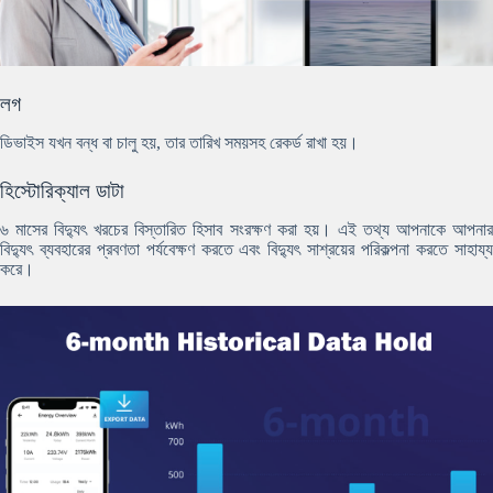
লগ
ডিভাইস যখন বন্ধ বা চালু হয়, তার তারিখ সময়সহ রেকর্ড রাখা হয়।
হিস্টোরিক্যাল ডাটা
৬ মাসের বিদ্যুৎ খরচের বিস্তারিত হিসাব সংরক্ষণ করা হয়। এই তথ্য আপনাকে আপনার
বিদ্যুৎ ব্যবহারের প্রবণতা পর্যবেক্ষণ করতে এবং বিদ্যুৎ সাশ্রয়ের পরিকল্পনা করতে সাহায্য
করে।