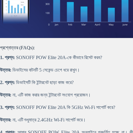
প্রশ্নোত্তর (FAQs):
1. প্রশ্ন:
SONOFF POW Elite 20A-কে কীভাবে রিসেট করব?
উত্তর:
ডিভাইসের বাটনটি 5 সেকেন্ড চেপে ধরে রাখুন।
2. প্রশ্ন:
ডিভাইসটি কি ইন্টারনেট ছাড়া কাজ করে?
উত্তর:
না, এটি কাজ করার জন্য ইন্টারনেট সংযোগ প্রয়োজন।
3. প্রশ্ন:
SONOFF POW Elite 20A কি 5GHz Wi-Fi সাপোর্ট করে?
উত্তর:
না, এটি শুধুমাত্র 2.4GHz Wi-Fi সাপোর্ট করে।
4. প্রশ্ন:
আমার SONOFF POW Elite 20A অনলাইনে প্রদর্শিত হচ্ছে না। ক