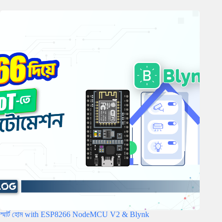
স্মার্ট হোম with ESP8266 NodeMCU V2 & Blynk