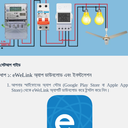
সেটআপ গাইড
ধাপ ১: eWeLink অ্যাপ ডাউনলোড এবং ইনস্টলেশন
আপনার স্মার্টফোনের অ্যাপ স্টোর (Google Play Store বা Apple App
Store) থেকে eWeLink অ্যাপটি ডাউনলোড করে ইন্সটল করে নিন।