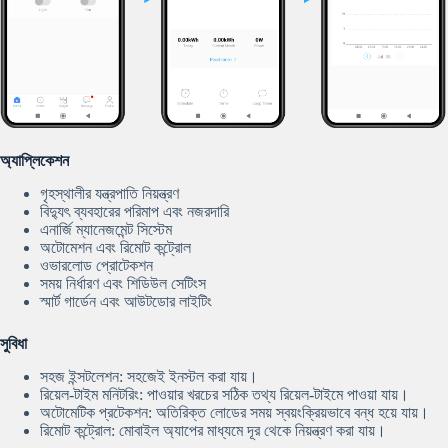
অ্যাপ্লিকেশন
গৃহস্থালীর যন্ত্রপাতি নিয়ন্ত্রণ
বিদ্যুৎ ব্যবহারের পরিমাপ এবং নজরদারি
এনার্জি ম্যানেজমেন্ট সিস্টেম
অটোমেশন এবং রিমোট কন্ট্রোল
ওভারলোড প্রোটেকশন
সময় নির্ধারণ এবং শিডিউল সেটিংস
স্মার্ট গার্ডেন এবং আউটডোর লাইটিং
সুবিধা
সহজ ইন্সটলেশন: সহজেই ইনস্টল করা যায়।
রিয়েল-টাইম মনিটরিং: পাওয়ার খরচের সঠিক তথ্য রিয়েল-টাইমে পাওয়া যায়।
অটোমেটিক প্রটেকশন: অতিরিক্ত লোডের সময় স্বয়ংক্রিয়ভাবে বন্ধ হয়ে যায়।
রিমোট কন্ট্রোল: মোবাইল অ্যাপের মাধ্যমে দূর থেকে নিয়ন্ত্রণ করা যায়।