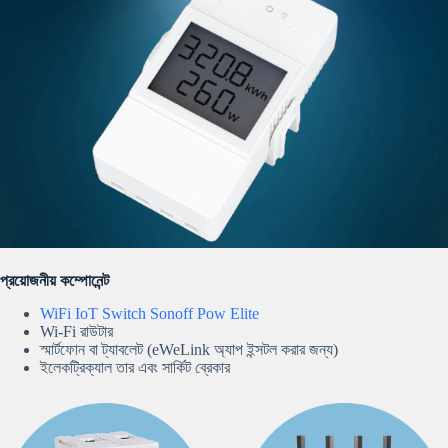
প্রয়োজনীয় কম্পোনেন্ট
WiFi IoT Switch Sonoff Pow Elite
Wi-Fi রাউটার
স্মার্টফোন বা ট্যাবলেট (eWeLink অ্যাপ ইন্সটল করার জন্য)
ইলেকট্রিক্যাল তার এবং সার্কিট ব্রেকার