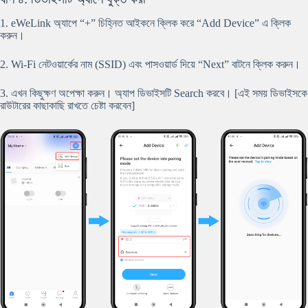
1. eWeLink অ্যাপে “+” চিহ্নিত আইকনে ক্লিক করে “Add Device” এ ক্লিক
করুন।
2. Wi-Fi নেটওয়ার্কের নাম (SSID) এবং পাসওয়ার্ড দিয়ে “Next” বাটনে ক্লিক করুন।
3. এখন কিছুক্ষণ অপেক্ষা করুন। অ্যাপ ডিভাইসটি Search করবে। [এই সময় ডিভাইসকে
রাউটারের কাছাকাছি রাখতে চেষ্টা করবেন]