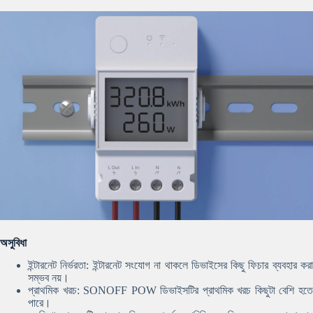
অসুবিধা
ইন্টারনেট নির্ভরতা: ইন্টারনেট সংযোগ না থাকলে ডিভাইসের কিছু ফিচার ব্যবহার করা
সম্ভব নয়।
প্রাথমিক খরচ: SONOFF POW ডিভাইসটির প্রাথমিক খরচ কিছুটা বেশি হতে
পারে।