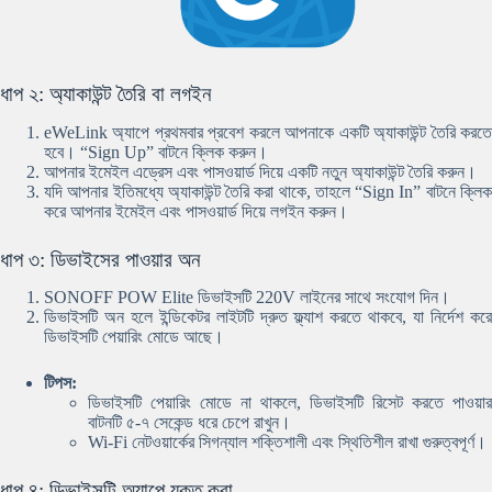
ধাপ ২: অ্যাকাউন্ট তৈরি বা লগইন
eWeLink অ্যাপে প্রথমবার প্রবেশ করলে আপনাকে একটি অ্যাকাউন্ট তৈরি করতে
হবে। “Sign Up” বাটনে ক্লিক করুন।
আপনার ইমেইল এড্রেস এবং পাসওয়ার্ড দিয়ে একটি নতুন অ্যাকাউন্ট তৈরি করুন।
যদি আপনার ইতিমধ্যে অ্যাকাউন্ট তৈরি করা থাকে, তাহলে “Sign In” বাটনে ক্লিক
করে আপনার ইমেইল এবং পাসওয়ার্ড দিয়ে লগইন করুন।
ধাপ ৩: ডিভাইসের পাওয়ার অন
SONOFF POW Elite ডিভাইসটি 220V লাইনের সাথে সংযোগ দিন।
ডিভাইসটি অন হলে ইন্ডিকেটর লাইটটি দ্রুত ফ্ল্যাশ করতে থাকবে, যা নির্দেশ করে
ডিভাইসটি পেয়ারিং মোডে আছে।
টিপস:
ডিভাইসটি পেয়ারিং মোডে না থাকলে, ডিভাইসটি রিসেট করতে পাওয়ার
বাটনটি ৫-৭ সেকেন্ড ধরে চেপে রাখুন।
Wi-Fi নেটওয়ার্কের সিগন্যাল শক্তিশালী এবং স্থিতিশীল রাখা গুরুত্বপূর্ণ।
ধাপ ৪: ডিভাইসটি অ্যাপে যুক্ত করা