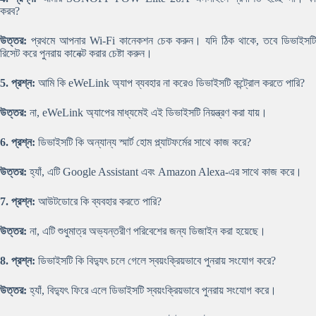
করব?
উত্তর:
প্রথমে আপনার Wi-Fi কানেকশন চেক করুন। যদি ঠিক থাকে, তবে ডিভাইসটি
রিসেট করে পুনরায় কানেক্ট করার চেষ্টা করুন।
5. প্রশ্ন:
আমি কি eWeLink অ্যাপ ব্যবহার না করেও ডিভাইসটি কন্ট্রোল করতে পারি?
উত্তর:
না, eWeLink অ্যাপের মাধ্যমেই এই ডিভাইসটি নিয়ন্ত্রণ করা যায়।
6. প্রশ্ন:
ডিভাইসটি কি অন্যান্য স্মার্ট হোম প্ল্যাটফর্মের সাথে কাজ করে?
উত্তর:
হ্যাঁ, এটি Google Assistant এবং Amazon Alexa-এর সাথে কাজ করে।
7. প্রশ্ন:
আউটডোরে কি ব্যবহার করতে পারি?
উত্তর:
না, এটি শুধুমাত্র অভ্যন্তরীণ পরিবেশের জন্য ডিজাইন করা হয়েছে।
8. প্রশ্ন:
ডিভাইসটি কি বিদ্যুৎ চলে গেলে স্বয়ংক্রিয়ভাবে পুনরায় সংযোগ করে?
উত্তর:
হ্যাঁ, বিদ্যুৎ ফিরে এলে ডিভাইসটি স্বয়ংক্রিয়ভাবে পুনরায় সংযোগ করে।