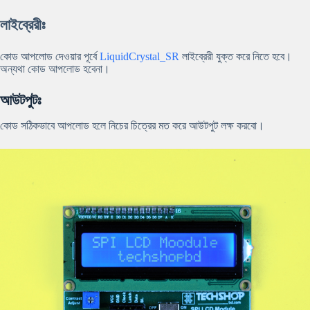
লাইব্রেরীঃ
কোড আপলোড দেওয়ার পূর্বে
LiquidCrystal_SR
লাইব্রেরী যুক্ত করে নিতে হবে।
অন্যথা কোড আপলোড হবেনা।
আউটপুটঃ
কোড সঠিকভাবে আপলোড হলে নিচের চিত্রের মত করে আউটপুট লক্ষ করবো।