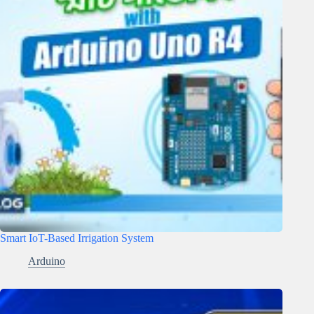
Smart IoT-Based Irrigation System
Arduino