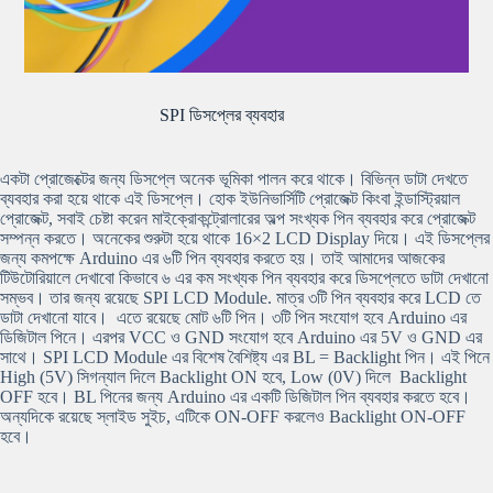
SPI ডিসপ্লের ব্যবহার
একটা প্রোজেক্টের জন্য ডিসপ্লে অনেক ভূমিকা পালন করে থাকে। বিভিন্ন ডাটা দেখতে
ব্যবহার করা হয়ে থাকে এই ডিসপ্লে। হোক ইউনিভার্সিটি প্রোজেক্ট কিংবা ইন্ডাস্ট্রিয়াল
প্রোজেক্ট, সবাই চেষ্টা করেন মাইক্রোকন্ট্রোলারের অল্প সংখ্যক পিন ব্যবহার করে প্রোজেক্ট
সম্পন্ন করতে। অনেকের শুরুটা হয়ে থাকে 16×2 LCD Display দিয়ে। এই ডিসপ্লের
জন্য কমপক্ষে Arduino এর ৬টি পিন ব্যবহার করতে হয়। তাই আমাদের আজকের
টিউটোরিয়ালে দেখাবো কিভাবে ৬ এর কম সংখ্যক পিন ব্যবহার করে ডিসপ্লেতে ডাটা দেখানো
সম্ভব। তার জন্য রয়েছে SPI LCD Module. মাত্র ৩টি পিন ব্যবহার করে LCD তে
ডাটা দেখানো যাবে। এতে রয়েছে মোট ৬টি পিন। ৩টি পিন সংযোগ হবে Arduino এর
ডিজিটাল পিনে। এরপর VCC ও GND সংযোগ হবে Arduino এর 5V ও GND এর
সাথে। SPI LCD Module এর বিশেষ বৈশিষ্ট্য এর BL = Backlight পিন। এই পিনে
High (5V) সিগন্যাল দিলে Backlight ON হবে, Low (0V) দিলে Backlight
OFF হবে। BL পিনের জন্য Arduino এর একটি ডিজিটাল পিন ব্যবহার করতে হবে।
অন্যদিকে রয়েছে স্লাইড সুইচ, এটিকে ON-OFF করলেও Backlight ON-OFF
হবে।