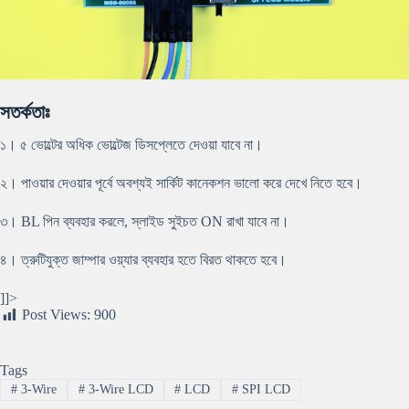
সতর্কতাঃ
১। ৫ ভোল্টের অধিক ভোল্টেজ ডিসপ্লেতে দেওয়া যাবে না।
২। পাওয়ার দেওয়ার পূর্বে অবশ্যই সার্কিট কানেকশন ভালো করে দেখে নিতে হবে।
৩। BL পিন ব্যবহার করলে, স্লাইড সুইচত ON রাখা যাবে না।
৪। ত্রুটিযুক্ত জাম্পার ওয়্যার ব্যবহার হতে বিরত থাকতে হবে।
]]>
Post Views:
900
Tags
#
3-Wire
#
3-Wire LCD
#
LCD
#
SPI LCD