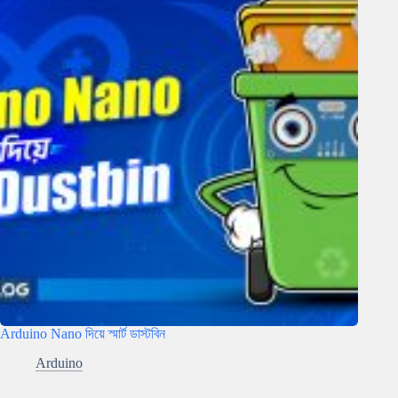
Arduino Nano দিয়ে স্মার্ট ডাস্টবিন
Arduino