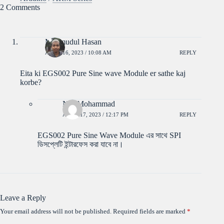
2 Comments
Mahmudul Hasan
APRIL 16, 2023 / 10:08 AM
REPLY
Eita ki EGS002 Pure Sine wave Module er sathe kaj
korbe?
Nur Mohammad
APRIL 17, 2023 / 12:17 PM
REPLY
EGS002 Pure Sine Wave Module এর সাথে SPI
ডিসপ্লেটি ইন্টারফেস করা যাবে না।
Leave a Reply
Your email address will not be published.
Required fields are marked
*