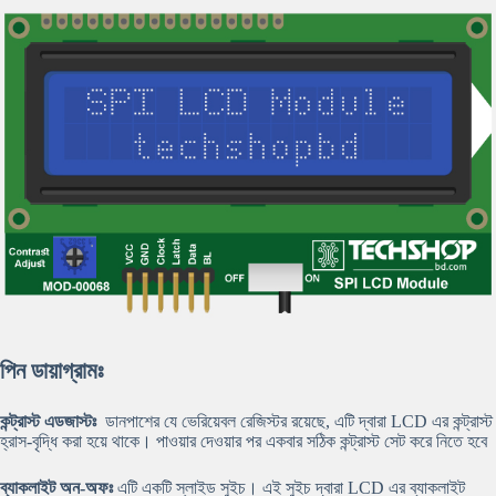
পিন ডায়াগ্রামঃ
কন্ট্রাস্ট এডজাস্টঃ
ডানপাশের যে ভেরিয়েবল রেজিস্টর রয়েছে, এটি দ্বারা LCD এর কন্ট্রাস্ট
হ্রাস-বৃদ্ধি করা হয়ে থাকে। পাওয়ার দেওয়ার পর একবার সঠিক কন্ট্রাস্ট সেট করে নিতে হবে
ব্যাকলাইট অন-অফঃ
এটি একটি স্লাইড সুইচ। এই সুইচ দ্বারা LCD এর ব্যাকলাইট