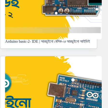
Arduino basic-2- IDE | আরডুইনো বেসিক-২ঃ আরডুইনো আইডিই