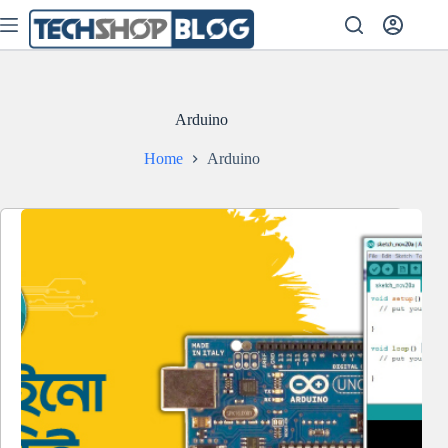
Skip
to
content
Arduino
Home
Arduino