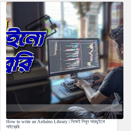
How to write an Arduino Library | নিজেই লিখুন আরডুইনো
লাইব্রেরি