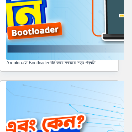
Arduino-তে Bootloader বার্ন করার সবচেয়ে সহজ পদ্ধতি