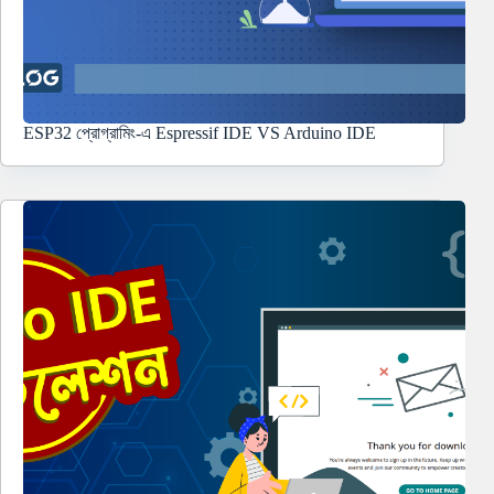
ESP32 প্রোগ্রামিং-এ Espressif IDE VS Arduino IDE