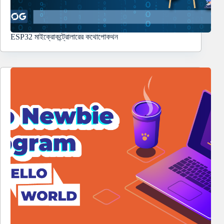
ESP32 মাইক্রোকন্ট্রোলারের কথোপোকথন