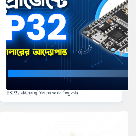
ESP32 মাইক্রোকন্ট্রোলারের অজানা কিছু তথ্য