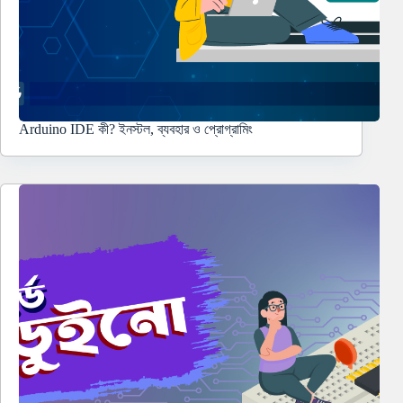
Arduino IDE কী? ইনস্টল, ব্যবহার ও প্রোগ্রামিং