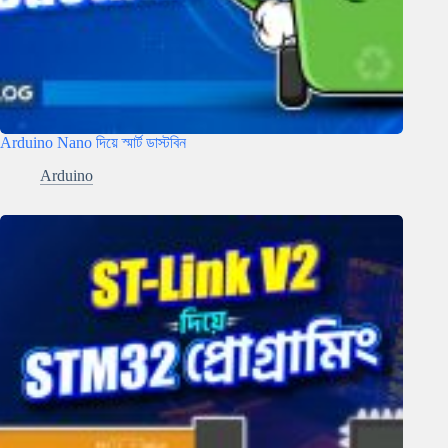
Arduino Nano দিয়ে স্মার্ট ডাস্টবিন
Arduino