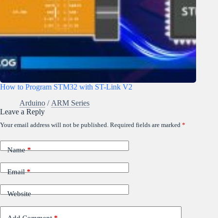
How to Program STM32 with ST-Link V2
Arduino
/
ARM Series
Leave a Reply
Your email address will not be published.
Required fields are marked
*
Name
*
Email
*
Website