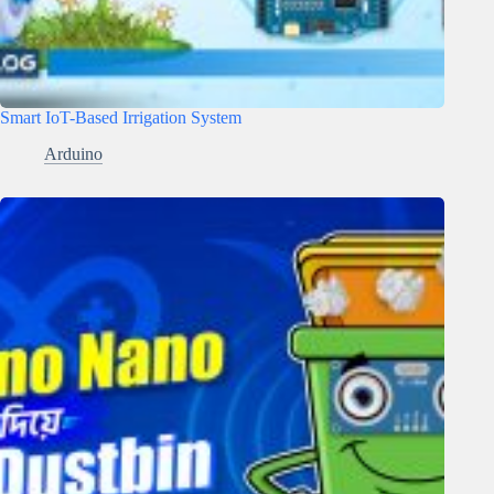
Smart IoT-Based Irrigation System
Arduino