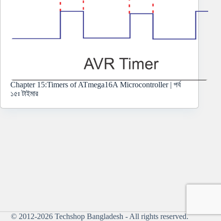
Chapter 15:Timers of ATmega16A Microcontroller | পর্ব
১৫ঃ টাইমার
© 2012-2026
Techshop Bangladesh
- All rights reserved.