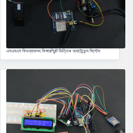
এসএমএস ফিডব্যাকসহ ফিঙ্গারপ্রিন্ট ভিত্তিক অ্যাটেন্ডেন্স সিস্টেম