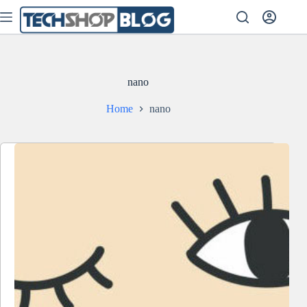
Skip
to
content
nano
Home
nano