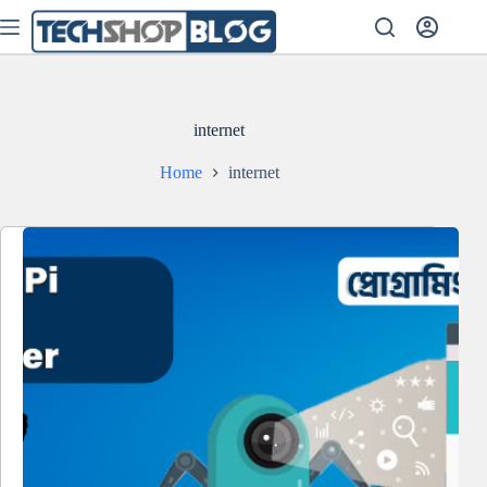
Skip
to
content
internet
Home
internet