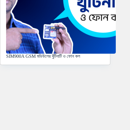
SIM900A GSM মডিউলের খুঁটিনাটি ও ফোন কল