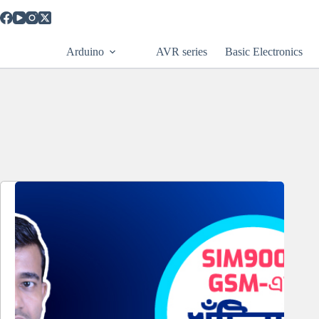
Skip
to
content
Arduino
AVR series
Basic Electronics