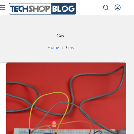
Skip
to
content
Gas
Home
Gas