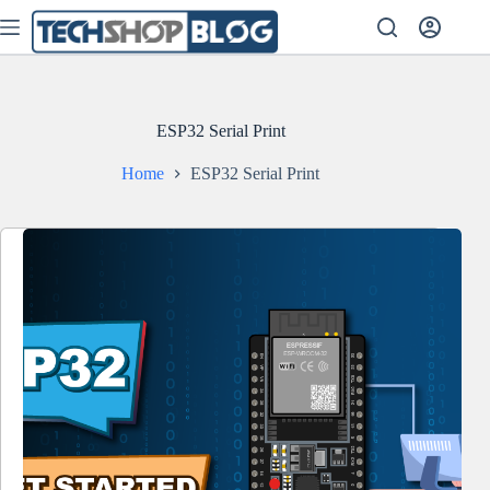
Skip
to
content
ESP32 Serial Print
Home
ESP32 Serial Print