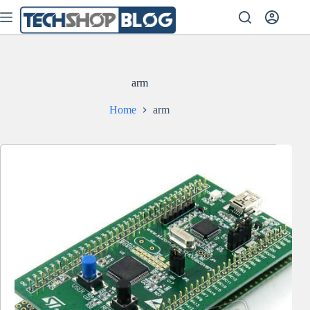
Skip
to
content
arm
Home
arm