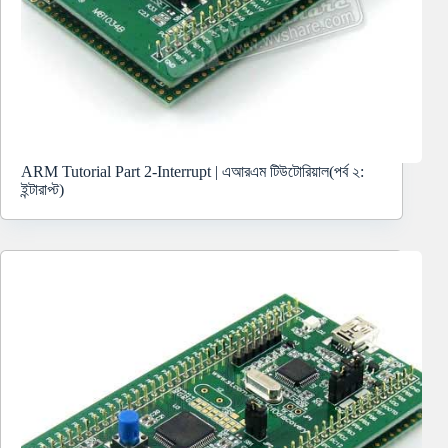
ARM Tutorial Part 2-Interrupt | এআরএম টিউটোরিয়াল(পর্ব ২:
ইন্টারাপ্ট‌)