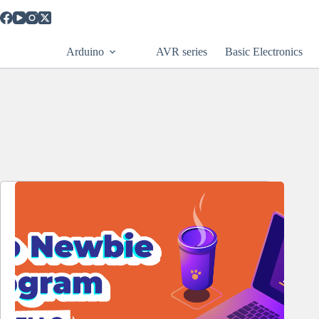
Skip
to
content
Arduino
AVR series
Basic Electronics