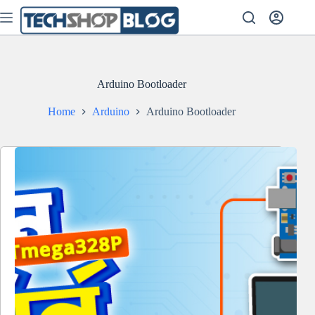
Skip
to
content
Arduino Bootloader
Home
Arduino
Arduino Bootloader